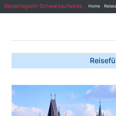
Reisemagazin Schwarzaufweiss
Home
Reise
Reisefü