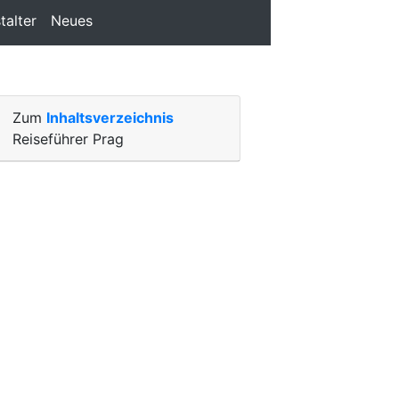
talter
Neues
Zum
Inhaltsverzeichnis
Reiseführer Prag