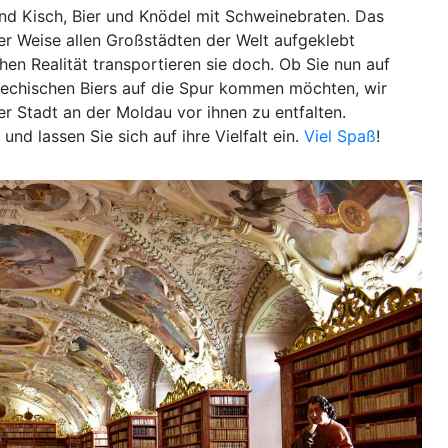
 und Kisch, Bier und Knödel mit Schweinebraten. Das
cher Weise allen Großstädten der Welt aufgeklebt
chen Realität transportieren sie doch. Ob Sie nun auf
chischen Biers auf die Spur kommen möchten, wir
er Stadt an der Moldau vor ihnen zu entfalten.
nd lassen Sie sich auf ihre Vielfalt ein.
Viel Spaß
!