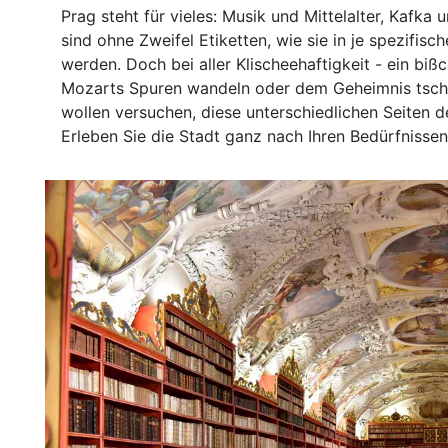
Prag steht für vieles: Musik und Mittelalter, Kafka
sind ohne Zweifel Etiketten, wie sie in je spezifis
werden. Doch bei aller Klischeehaftigkeit - ein biß
Mozarts Spuren wandeln oder dem Geheimnis tsche
wollen versuchen, diese unterschiedlichen Seiten d
Erleben Sie die Stadt ganz nach Ihren Bedürfnissen u