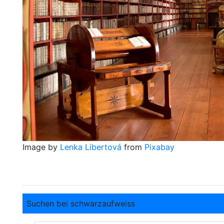
Image by
Lenka Libertová
from
Pixabay
Suchen bei schwarzaufweiss