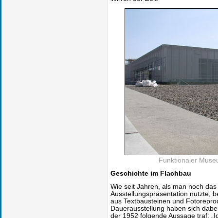
Funktionaler Museu
Geschichte im Flachbau
Wie seit Jahren, als man noch da
Ausstellungspräsentation nutzte, b
aus Textbausteinen und Fotoreprodu
Dauerausstellung haben sich dabei
der 1952 folgende Aussage traf: „Ich