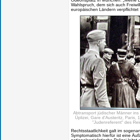
Odeonsplatz in München. „Meine Eh
Wahlspruch, dem sich auch Freiwi
europäischen Ländern verpflichtet 
Abtransport jüdischer Männer ins 
Üplizei, Gare d'Austeritz, Paris,
"Judenreferent" des Re
Rechtsstaatlichkeit galt im sogenan
Symptomatisch hierfür ist eine Äu