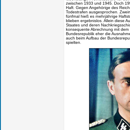
zwischen 1933 und 1945. Doch 195
Haft. Gegen Angehörige des Reic
Todestrafen ausgesprochen. Zweima
fünfmal hieß es mehrjährige Haftst
blieben ergebnislos. Allein diese 
Staates und deren Nachkriegsschic
konsequente Abrechnung mit dem a
Bundesrepublik eher die Ausnahm
auch beim Aufbau der Bundesrepubl
spielten.