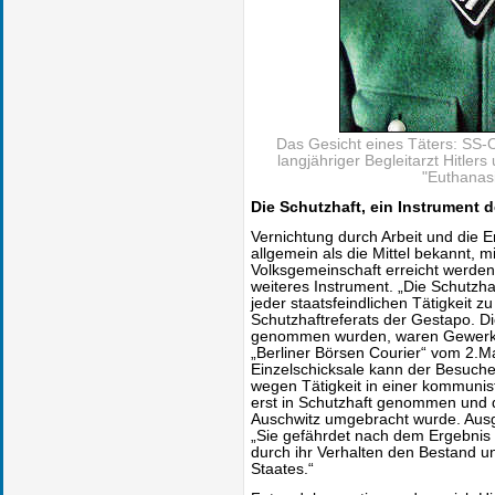
Das Gesicht eines Täters: SS-O
langjähriger Begleitarzt Hitler
"Euthanasi
Die Schutzhaft, ein Instrument d
Vernichtung durch Arbeit und die 
allgemein als die Mittel bekannt, m
Volksgemeinschaft erreicht werden 
weiteres Instrument. „Die Schutzha
jeder staatsfeindlichen Tätigkeit zu
Schutzhaftreferats der Gestapo. Di
genommen wurden, waren Gewerks
„Berliner Börsen Courier“ vom 2.
Einzelschicksale kann der Besuche
wegen Tätigkeit in einer kommunist
erst in Schutzhaft genommen und
Auschwitz umgebracht wurde. Ausges
„Sie gefährdet nach dem Ergebnis d
durch ihr Verhalten den Bestand u
Staates.“