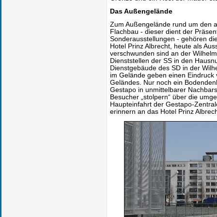
Das Außengelände
Zum Außengelände rund um den ar
Flachbau - dieser dient der Präsen
Sonderausstellungen - gehören die
Hotel Prinz Albrecht, heute als Au
verschwunden sind an der Wilhelms
Dienststellen der SS in den Haus
Dienstgebäude des SD in der Wilhe
im Gelände geben einen Eindruck
Geländes. Nur noch ein Bodendenk
Gestapo in unmittelbarer Nachbar
Besucher „stolpern“ über die umge
Haupteinfahrt der Gestapo-Zentra
erinnern an das Hotel Prinz Albrec