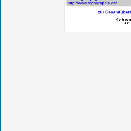
http://www.topographie.de/
zur Gesamtübers