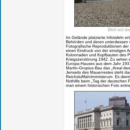
Blick auf di
Im Gelände platzierte Infotafeln er
Behörden und deren unterdessen 
Fotografische Reproduktionen der 
einen Eindruck von der einstigen A
Kolonnaden und Kopfbauten des Pr
Kriegszerstörung 1942. Zu sehen
Europa-Hauses aus dem Jahr 1931
Martin-Gropius-Bau das „Areal des
Jenseits des Mauerrestes steht d
Reichsluftfahrtministerum. Es die
Nothilfe beim „Tag der deutschen Pol
man einem historischen Foto ent