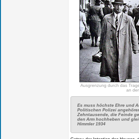
Ausgrenzung durch das Trag
an der
Es muss höchste Ehre und A
Politischen Polizei angehöre
Zehntausende, die Feinde ge
den Arm hochheben und gleic
Himmler 1934