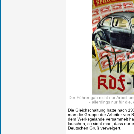
Der Führer gab nicht nur Arbeit 
- allerdings nur für die,
Die Gleichschaltung hatte nach 193
man die Gruppe der Arbeiter von B
dem Werksgelände versammelt hatt
lauschen, so sieht man, dass nur e
Deutschen Gruß verweigert.