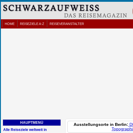
HOME
REISEZIELE A-Z
REISEVERANSTALTER
HAUPTMENÜ
Ausstellungsorte in Berlin:
D
Topographi
Alle Reiseziele weltweit in