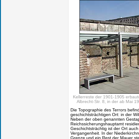
Kellerreste der 1901-1905 erbaut
Albrecht-Str. 8, in der ab Mai 
Die Topographie des Terrors befin
geschichtsträchtigen Ort: in der W
Neben der oben genannten Gesta
Reichssicherungshauptamt residier
Geschichtsträchtig ist der Ort auc
Vergangenheit. In der Niederkirchn
Grenze und ein Rest der Mauer ste