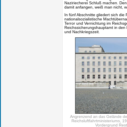
Naziriecherei Schluß machen. Denn
damit anfangen, weiß man nicht, w
In fünf Abschnitte gliedert sich di
nationalsozialistische Machtüberna
Terror und Vernichtung im Reichsg
Reichssicherungshauptamt in den 
und Nachkriegszeit.
A
ngrenzend an das Gelände der
Reichsluftfahrtministeriums, 1
Vordergrund Rest