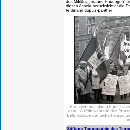
des Militärs, „braune Haudegen“ 
diesen Aspekt berücksichtigt die Da
ferdinand dupuis-panther
Protestveranstaltung französisc
dem LG Köln während des Prozess
Befehkshabe der Sicherheitspolize
Jan
Stiftung Topographie des Terro