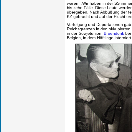
waren: „Wir haben in der SS imme
bis zehn Fälle. Diese Leute werde
übergeben. Nach Abbüßung der fest
KZ gebracht und auf der Flucht er
Verfolgung und Deportationen gab 
Reichsgrenzen in den okkupierten
in der Sowjetunion.
Breendonk
bei 
Belgien, in dem Häftlinge internie