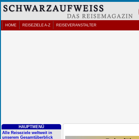
HOME
REISEZIELE A-Z
REISEVERANSTALTER
HAUPTMENÜ
Alle Reiseziele weltweit in
unserem Gesamtüberblick