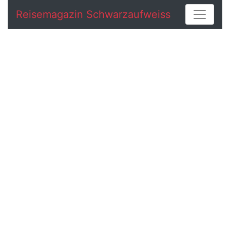
Reisemagazin Schwarzaufweiss