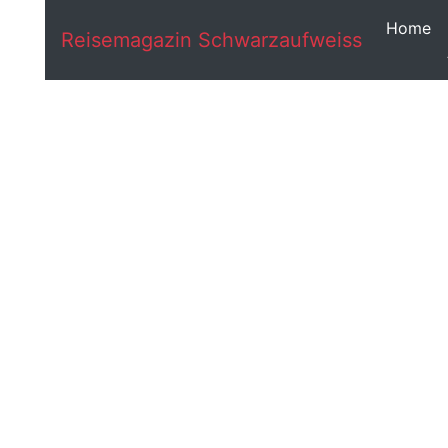
Home
Reisemagazin Schwarzaufweiss