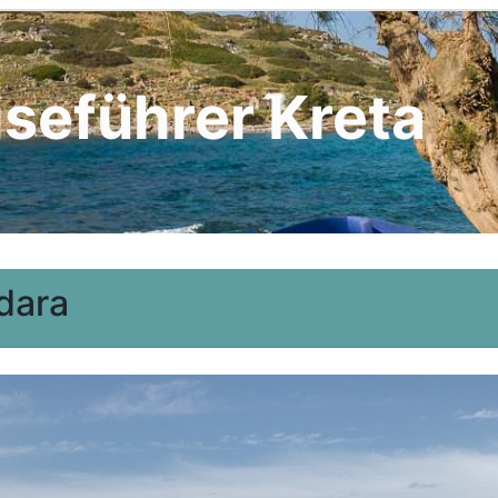
iseführer Kreta
dara