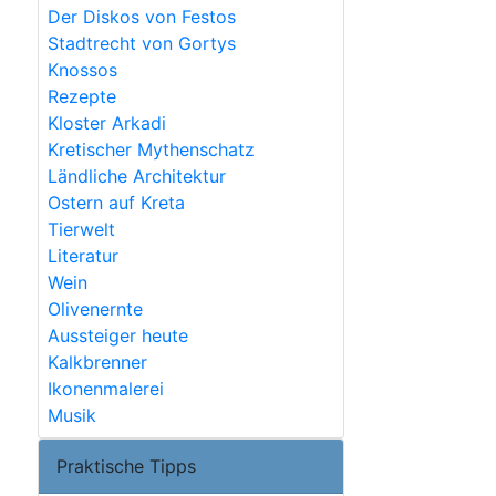
Der Diskos von Festos
Stadtrecht von Gortys
Knossos
Rezepte
Kloster Arkadi
Kretischer Mythenschatz
Ländliche Architektur
Ostern auf Kreta
Tierwelt
Literatur
Wein
Olivenernte
Aussteiger heute
Kalkbrenner
Ikonenmalerei
Musik
Praktische Tipps