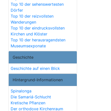
Top 10 der sehenswertesten
Dörfer
Top 10 der reizvollsten
Wanderungen
Top 10 der eindrucksvollsten
Kirchen und Klöster
Top 10 der herausragendsten
Museumsexponate
Geschichte
Geschichte auf einen Blick
Hintergrund-Informationen
Spinalonga
Die Samariá-Schlucht
Kretische Pflanzen
Der orthodoxe Kirchenraum