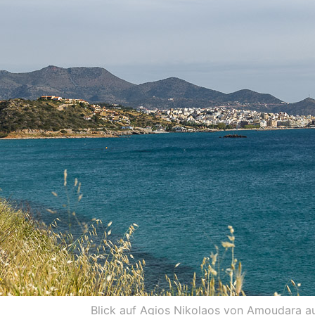
Blick auf Agios Nikolaos von Amoudara a