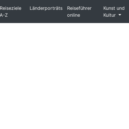
Reiseziele
Länderporträts
Reiseführer
Kunst und
A-Z
online
Kultur