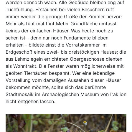
werden dennoch wach. Alle Gebäude bleiben eng auf
Tuchfühlung. Erstaunen bei vielen Besuchern ruft
immer wieder die geringe Größe der Zimmer hervor:
Mehr als fünf mal fünf Meter Grundfläche umfasst
keines der einfachen Häuser. Was heute noch zu
sehen ist - denn nur noch Fundamente blieben
erhalten - bildete einst die Vorratskammer im
Erdgeschoß eines zwei- bis dreistöckigen Hauses; die
aus Lehmziegeln errichteten Obergeschosse dienten
als Wohntrakt. Die Fenster waren möglicherweise mit
geölten Tierhäuten bespannt. Wer eine lebendige
Vorstellung vom damaligen Aussehen dieser Häuser
bekommen möchte, sollte sich das berühmte
Stadtmosaik im Archäologischen Museum von Iraklion
nicht entgehen lassen.