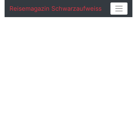
Reisemagazin Schwarzaufweiss