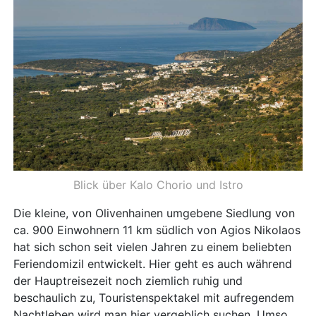
Blick über Kalo Chorio und Istro
Die kleine, von Olivenhainen umgebene Siedlung von
ca. 900 Einwohnern 11 km südlich von Agios Nikolaos
hat sich schon seit vielen Jahren zu einem beliebten
Feriendomizil entwickelt. Hier geht es auch während
der Hauptreisezeit noch ziemlich ruhig und
beschaulich zu, Touristenspektakel mit aufregendem
Nachtleben wird man hier vergeblich suchen. Umso