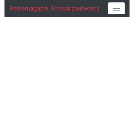
Reisemagazin Schwarzaufweiss