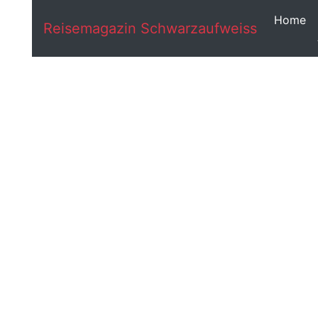
Home
Reisemagazin Schwarzaufweiss