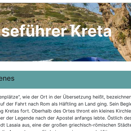
iseführer Kreta
menes
nplätze", wie der Ort in der Übersetzung heißt, bezeichnen
uf der Fahrt nach Rom als Häftling an Land ging. Sein Begle
ng Kretas fort. Oberhalb des Ortes thront ein kleines Kirch
her der Legende nach der Apostel anfangs lebte. Östlich des
adt Lasaia aus, eine der großen griechisch-römischen Städte