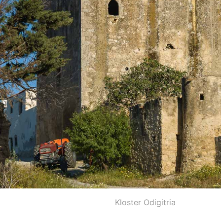
Kloster Odigitria