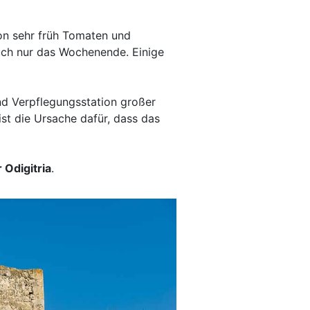
on sehr früh Tomaten und
uch nur das Wochenende. Einige
und Verpflegungsstation großer
ist die Ursache dafür, dass das
 Odigitria
.