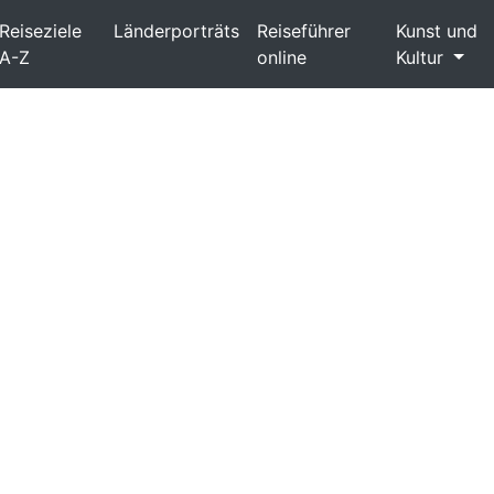
Reiseziele
Länderporträts
Reiseführer
Kunst und
A-Z
online
Kultur