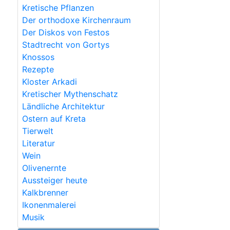
Kretische Pflanzen
Der orthodoxe Kirchenraum
Der Diskos von Festos
Stadtrecht von Gortys
Knossos
Rezepte
Kloster Arkadi
Kretischer Mythenschatz
Ländliche Architektur
Ostern auf Kreta
Tierwelt
Literatur
Wein
Olivenernte
Aussteiger heute
Kalkbrenner
Ikonenmalerei
Musik