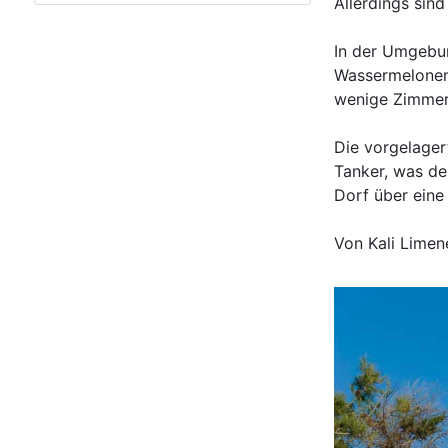
Allerdings sin
In der Umgebun
Wassermelonen.
wenige Zimmer
Die vorgelager
Tanker, was de
Dorf über eine 
Von Kali Limen