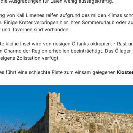
d die Ausgrabungen für Laien wenig aussagekräftig.
g von Kali Limenes reifen aufgrund des milden Klimas sch
 Einige Kreter verbringen hier ihren Sommerurlaub oder a
 und Tavernen sind vorhanden.
te kleine Insel wird von riesigen Öltanks okkupiert - Rast 
n Charme der Region erheblich beeinträchtigt. Das Öllager 
eigene Zollstation verfügt.
es führt eine schlechte Piste zum einsam gelegenen
Kloster