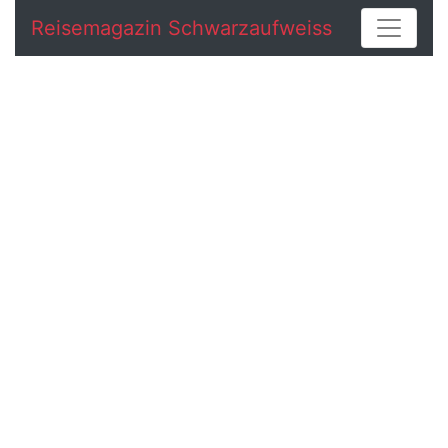
Reisemagazin Schwarzaufweiss