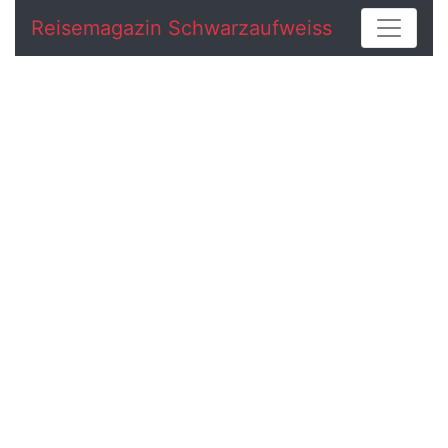
Reisemagazin Schwarzaufweiss