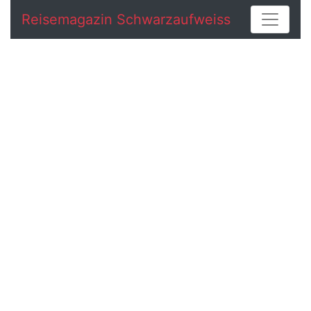
Reisemagazin Schwarzaufweiss