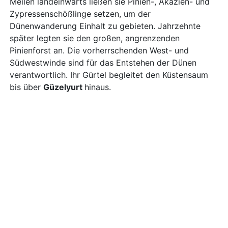
Meilen landeinwärts ließen sie Pinien-, Akazien- und
Zypressenschößlinge setzen, um der
Dünenwanderung Einhalt zu gebieten. Jahrzehnte
später legten sie den großen, angrenzenden
Pinienforst an. Die vorherrschenden West- und
Südwestwinde sind für das Entstehen der Dünen
verantwortlich. Ihr Gürtel begleitet den Küstensaum
bis über
Güzelyurt
hinaus.