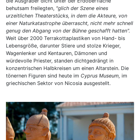
die Ausgräber dicht unter der Erdoberfläche
behutsam freilegten,
"glich der Szene eines
urzeitlichen Theaterstücks, in dem die Akteure, von
einer Naturkatastrophe überrascht, nicht mehr schnell
genug den Abgang von der Bühne geschafft hatten".
Weit über 2000 Terrakottaplastiken von Hand- bis
Lebensgröße, darunter Stiere und stolze Krieger,
Wagenlenker und Kentauren, Dämonen und
würdevolle Priester, standen dichtgedrängt in
konzentrischen Halbkreisen um einen Altarstein. Die
tönernen Figuren sind heute im
Cyprus Museum,
im
griechischen Sektor von Nicosia ausgestellt.