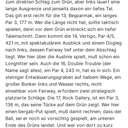
zum direkten Schlag zum Grün, aber links lauert eine
lange Ausgrenze und jenseits davon ein tiefes Tal.
Das gilt erst recht für die 13, Beşparmak, ein langes
Par 3, 177 m. Wer die Länge nicht hat, sollte taktisch
spielen, denn vor dem Grün erstreckt sich ein tiefer
Taleinschnitt. Dann kommt die 14, Vertigo, Par 4/5,
421 m, mit spektakulärem Ausblick und einem Dogleg
nach links, dessen Fairway tief unter dem Abschlag
liegt. Wer hier über die Auslinie spielt, muß schon ein
Longhitter sein. Auch die 16, Double Trouble (der
Name sagt alles), ein Par 4, 243 m, hat es in sich. Ein
steiniger Entwässerungsgraben auf halbem Wege, ein
großer Bunker links und Wasser rechts, nicht
einsehbar vom Fairway, erfordern zwei strategisch
platzierte Schläge. Die 17, Rock Gallery, ist ein Par 3,
136 m, das seine Tücke auf dem Grün zeigt. Wer hier
einen bergab-Put spielt, muß damit rechnen, dass der
Ball, sei er noch so vorsichtig gespielt, am unteren
Ende des Grüns landet. Und wer von dort zu kurz