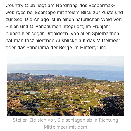
Country Club liegt am Nordhang des Besparmak-
Gebirges bei Esentepe mit freiem Blick zur Küste und
zur See. Die Anlage ist in einen natürlichen Wald von
Pinien und Olivenbäumen integriert, im Frühjahr
blühen hier sogar Orchideen. Von allen Spielbahnen
hat man faszinierende Ausblicke auf das Mittelmeer
oder das Panorama der Berge im Hintergrund.
Stellen Sie sich vor, Sie schlagen ab in Richtung
Mittelmeer mit dem