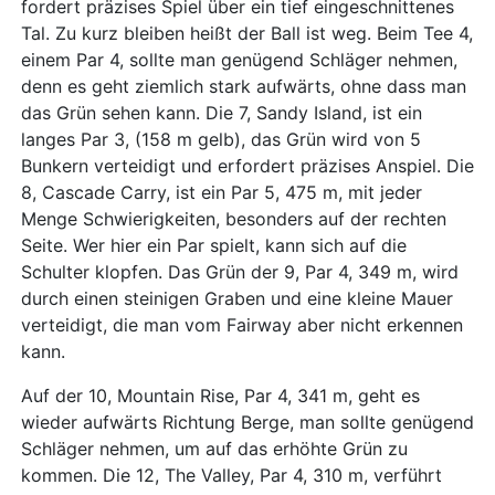
fordert präzises Spiel über ein tief eingeschnittenes
Tal. Zu kurz bleiben heißt der Ball ist weg. Beim Tee 4,
einem Par 4, sollte man genügend Schläger nehmen,
denn es geht ziemlich stark aufwärts, ohne dass man
das Grün sehen kann. Die 7, Sandy Island, ist ein
langes Par 3, (158 m gelb), das Grün wird von 5
Bunkern verteidigt und erfordert präzises Anspiel. Die
8, Cascade Carry, ist ein Par 5, 475 m, mit jeder
Menge Schwierigkeiten, besonders auf der rechten
Seite. Wer hier ein Par spielt, kann sich auf die
Schulter klopfen. Das Grün der 9, Par 4, 349 m, wird
durch einen steinigen Graben und eine kleine Mauer
verteidigt, die man vom Fairway aber nicht erkennen
kann.
Auf der 10, Mountain Rise, Par 4, 341 m, geht es
wieder aufwärts Richtung Berge, man sollte genügend
Schläger nehmen, um auf das erhöhte Grün zu
kommen. Die 12, The Valley, Par 4, 310 m, verführt