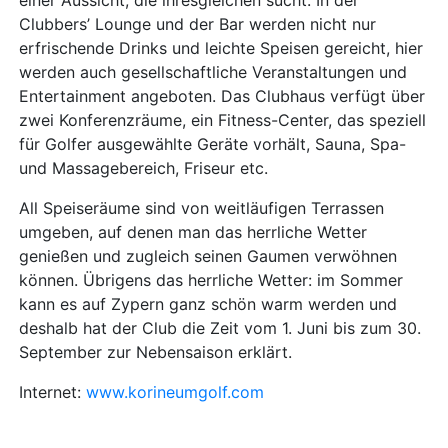
einer Aussicht, die ihresgleichen sucht. In der
Clubbers’ Lounge und der Bar werden nicht nur
erfrischende Drinks und leichte Speisen gereicht, hier
werden auch gesellschaftliche Veranstaltungen und
Entertainment angeboten. Das Clubhaus verfügt über
zwei Konferenzräume, ein Fitness-Center, das speziell
für Golfer ausgewählte Geräte vorhält, Sauna, Spa-
und Massagebereich, Friseur etc.
All Speiseräume sind von weitläufigen Terrassen
umgeben, auf denen man das herrliche Wetter
genießen und zugleich seinen Gaumen verwöhnen
können. Übrigens das herrliche Wetter: im Sommer
kann es auf Zypern ganz schön warm werden und
deshalb hat der Club die Zeit vom 1. Juni bis zum 30.
September zur Nebensaison erklärt.
Internet:
www.korineumgolf.com