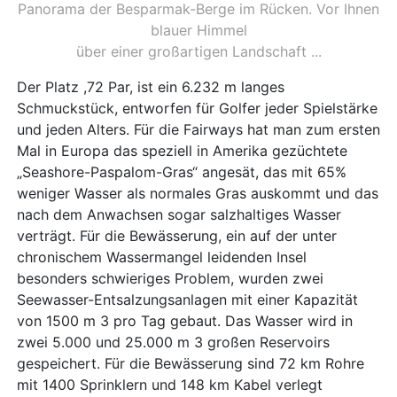
Panorama der Besparmak-Berge im Rücken. Vor Ihnen
blauer Himmel
über einer großartigen Landschaft ...
Der Platz ,72 Par, ist ein 6.232 m langes
Schmuckstück, entworfen für Golfer jeder Spielstärke
und jeden Alters. Für die Fairways hat man zum ersten
Mal in Europa das speziell in Amerika gezüchtete
„Seashore-Paspalom-Gras“ angesät, das mit 65%
weniger Wasser als normales Gras auskommt und das
nach dem Anwachsen sogar salzhaltiges Wasser
verträgt. Für die Bewässerung, ein auf der unter
chronischem Wassermangel leidenden Insel
besonders schwieriges Problem, wurden zwei
Seewasser-Entsalzungsanlagen mit einer Kapazität
von 1500 m 3 pro Tag gebaut. Das Wasser wird in
zwei 5.000 und 25.000 m 3 großen Reservoirs
gespeichert. Für die Bewässerung sind 72 km Rohre
mit 1400 Sprinklern und 148 km Kabel verlegt