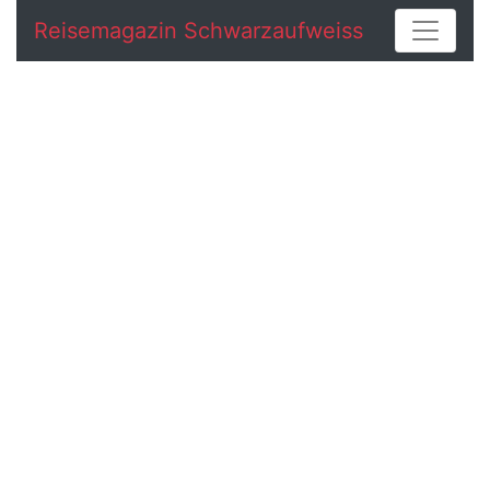
Reisemagazin Schwarzaufweiss