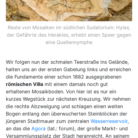
Reste von Mosaiken im südlichen Sudatorium: Hylas,
der Gefährte des Herakles, erhebt einen Speer gegen
eine Quellennymphe
Wir folgen nun der schmalen Teerstraße ins Gelände,
halten uns an der ersten Gabelung links und erreichen
die Fundamente einer schon 1882 ausgegrabenen
römischen Villa
mit einem damals noch gut
erhaltenen Mosaikboden. Von hier ist es nur ein
kurzes Wegstück zur nächsten Kreuzung. Wir nehmen
die rechte Abzweigung und schlagen einen weiten
Bogen entlang den überwucherten Steinblöcken der
jüngeren Stadtmauer zum zentralen
Wasserreservoir
,
an das die
Agora
(lat.: forum), der große Markt- und
Versammlungsplatz der Stadt heranreicht. An seinem