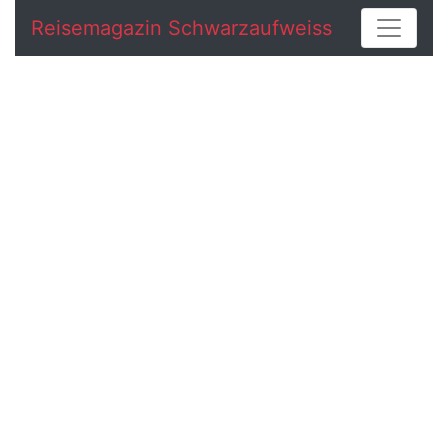
Reisemagazin Schwarzaufweiss