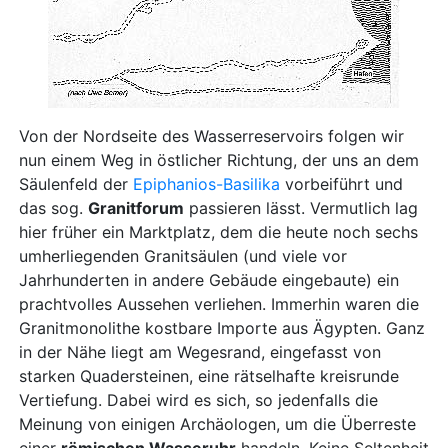
Von der Nordseite des Wasserreservoirs folgen wir
nun einem Weg in östlicher Richtung, der uns an dem
Säulenfeld der
Epiphanios-Basilika
vorbeiführt und
das sog.
Granitforum
passieren lässt. Vermutlich lag
hier früher ein Marktplatz, dem die heute noch sechs
umherliegenden Granitsäulen (und viele vor
Jahrhunderten in andere Gebäude eingebaute) ein
prachtvolles Aussehen verliehen. Immerhin waren die
Granitmonolithe kostbare Importe aus Ägypten. Ganz
in der Nähe liegt am Wegesrand, eingefasst von
starken Quadersteinen, eine rätselhafte kreisrunde
Vertiefung. Dabei wird es sich, so jedenfalls die
Meinung von einigen Archäologen, um die Überreste