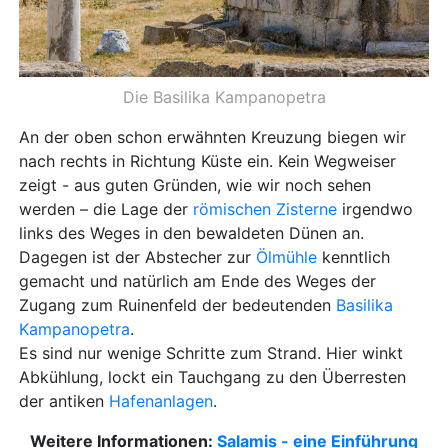
Die Basilika Kampanopetra
An der oben schon erwähnten Kreuzung biegen wir
nach rechts in Richtung Küste ein. Kein Wegweiser
zeigt - aus guten Gründen, wie wir noch sehen
werden – die Lage der
römischen Zisterne
irgendwo
links des Weges in den bewaldeten Dünen an.
Dagegen ist der Abstecher zur
Ölmühle
kenntlich
gemacht und natürlich am Ende des Weges der
Zugang zum Ruinenfeld der bedeutenden
Basilika
Kampanopetra
.
Es sind nur wenige Schritte zum Strand. Hier winkt
Abkühlung, lockt ein Tauchgang zu den Überresten
der antiken
Hafenanlagen
.
Weitere Informationen:
Salamis - eine Einführung