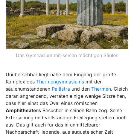
Das Gymnasium mit seinen mächtigen Säulen
Unübersehbar liegt nahe dem Eingang der große
Komplex des
Thermengymnasiums
mit der
säulenumstandenen
Palästra
und den
Thermen
. Gleich
daran angrenzend, verraten einige wenige Sitzreihen,
dass hier einst das Oval eines römischen
Amphitheaters
Besucher in seinen Bann zog. Seine
Erforschung und vollständige Freilegung stehen noch
aus. Das gilt auch für das in unmittelbarer
Nachbarschaft liegende, aus augusteischer Zeit