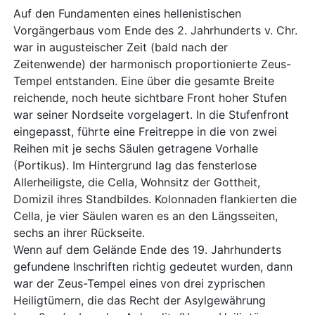
Auf den Fundamenten eines hellenistischen
Vorgängerbaus vom Ende des 2. Jahrhunderts v. Chr.
war in augusteischer Zeit (bald nach der
Zeitenwende) der harmonisch proportionierte Zeus-
Tempel entstanden. Eine über die gesamte Breite
reichende, noch heute sichtbare Front hoher Stufen
war seiner Nordseite vorgelagert. In die Stufenfront
eingepasst, führte eine Freitreppe in die von zwei
Reihen mit je sechs Säulen getragene Vorhalle
(Portikus). Im Hintergrund lag das fensterlose
Allerheiligste, die Cella, Wohnsitz der Gottheit,
Domizil ihres Standbildes. Kolonnaden flankierten die
Cella, je vier Säulen waren es an den Längsseiten,
sechs an ihrer Rückseite.
Wenn auf dem Gelände Ende des 19. Jahrhunderts
gefundene Inschriften richtig gedeutet wurden, dann
war der Zeus-Tempel eines von drei zyprischen
Heiligtümern, die das Recht der Asylgewährung