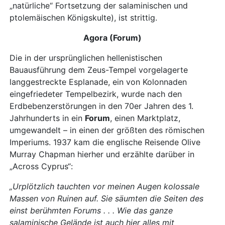
„natürliche“ Fortsetzung der salaminischen und
ptolemäischen Königskulte), ist strittig.
Agora (Forum)
Die in der ursprünglichen hellenistischen
Bauausführung dem Zeus-Tempel vorgelagerte
langgestreckte Esplanade, ein von Kolonnaden
eingefriedeter Tempelbezirk, wurde nach den
Erdbebenzerstörungen in den 70er Jahren des 1.
Jahrhunderts in ein
Forum
, einen Marktplatz,
umgewandelt – in einen der größten des römischen
Imperiums. 1937 kam die englische Reisende Olive
Murray Chapman hierher und erzählte darüber in
„Across Cyprus“:
„Urplötzlich tauchten vor meinen Augen kolossale
Massen von Ruinen auf. Sie säumten die Seiten des
einst berühmten Forums . . . Wie das ganze
salaminische Gelände ist auch hier alles mit