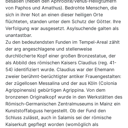
besaßen (neben den Aphrodite/Venus-Heiligtümern
von Paphos und Amathus). Bedrohte Menschen, die
sich in ihrer Not an einen dieser heiligen Orte
flüchteten, standen unter dem Schutz der Götter. Ihre
Verfolgung war ausgesetzt. Asylsuchende galten als
unantastbar.
Zu den bedeutendsten Funden im Tempel-Areal zählt
der arg angeschlagene und stellenweise
durchlöcherte Kopf einer großen Bronzestatue, der
als Abbild des römischen Kaisers Claudius (reg. 41-
54) identifiziert wurde. Claudius war der Ehemann
zweier berühmt-berüchtigter antiker Frauengestalten:
der zügellosen Messalina und der aus Köln (Colonia
Agrippinensis) gebürtigen Agrippina. Von dem
bronzenen Originalkopf wurde in den Werkstätten des
Römisch-Germanischen Zentralmuseums in Mainz ein
Kunststoffabguss hergestellt. Ob der Fund den
Schluss zulässt, auch in Salamis sei der römische
Kaiserkult gepflegt worden (womöglich als