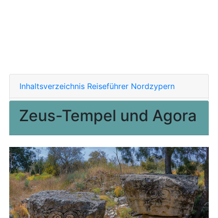
Inhaltsverzeichnis Reiseführer Nordzypern
Zeus-Tempel und Agora