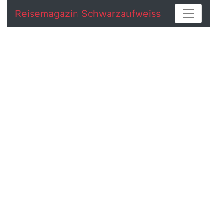
Reisemagazin Schwarzaufweiss