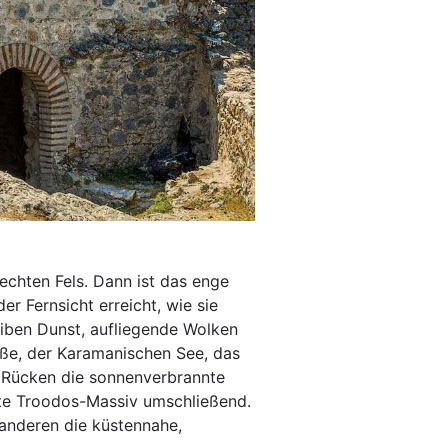
echten Fels. Dann ist das enge
er Fernsicht erreicht, wie sie
leiben Dunst, aufliegende Wolken
aße, der Karamanischen See, das
m Rücken die sonnenverbrannte
rte Troodos-Massiv umschließend.
 anderen die küstennahe,