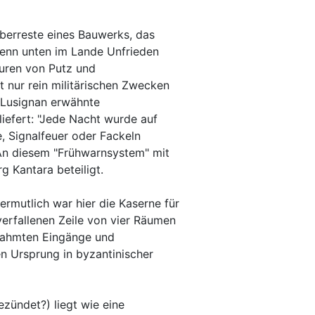
berreste eines Bauwerks, das
wenn unten im Lande Unfrieden
uren von Putz und
 nur rein militärischen Zwecken
 Lusignan erwähnte
liefert: "Jede Nacht wurde auf
, Signalfeuer oder Fackeln
 An diesem "Frühwarnsystem" mit
g Kantara beteiligt.
mutlich war hier die Kaserne für
verfallenen Zeile von vier Räumen
erahmten Eingänge und
n Ursprung in byzantinischer
ezündet?) liegt wie eine