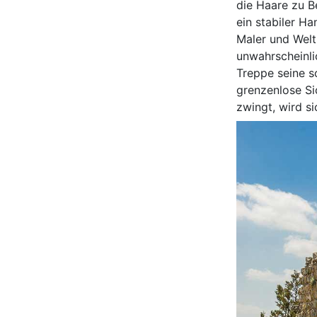
die Haare zu B
ein stabiler H
Maler und Welt
unwahrscheinli
Treppe seine s
grenzenlose Si
zwingt, wird si