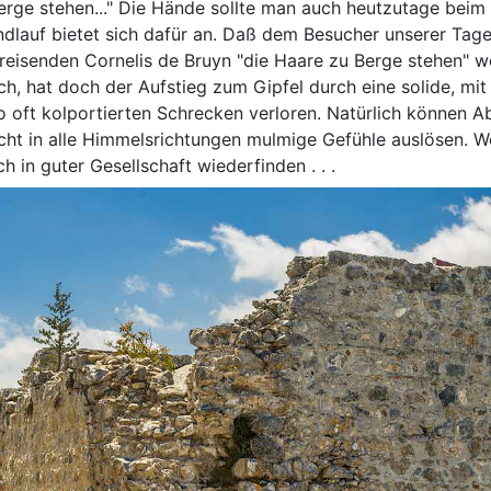
erge stehen..." Die Hände sollte man auch heutzutage beim
andlauf bietet sich dafür an. Daß dem Besucher unserer Tag
reisenden Cornelis de Bruyn "die Haare zu Berge stehen" we
ch, hat doch der Aufstieg zum Gipfel durch eine solide, mi
o oft kolportierten Schrecken verloren. Natürlich können 
cht in alle Himmelsrichtungen mulmige Gefühle auslösen. W
ch in guter Gesellschaft wiederfinden . . .