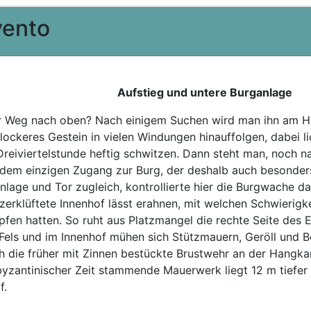
vento
Aufstieg und untere Burganlage
r Weg nach oben? Nach einigem Suchen wird man ihn am H
 lockeres Gestein in vielen Windungen hinauffolgen, dabei
Dreiviertelstunde heftig schwitzen. Dann steht man, noch 
dem einzigen Zugang zur Burg, der deshalb auch besonder
nlage und Tor zugleich, kontrollierte hier die Burgwache
zerklüftete Innenhof lässt erahnen, mit welchen Schwierigk
pfen hatten. So ruht aus Platzmangel die rechte Seite des
els und im Innenhof mühen sich Stützmauern, Geröll und 
 die früher mit Zinnen bestückte Brustwehr an der Hangkan
yzantinischer Zeit stammende Mauerwerk liegt 12 m tiefer a
f.