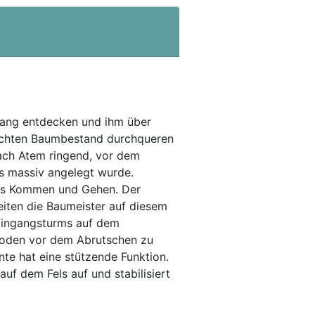
ang entdecken und ihm über
 lichten Baumbestand durchqueren
nach Atem ringend, vor dem
s massiv angelegt wurde.
 das Kommen und Gehen. Der
eiten die Baumeister auf diesem
 Eingangsturms auf dem
Boden vor dem Abrutschen zu
te hat eine stützende Funktion.
uf dem Fels auf und stabilisiert