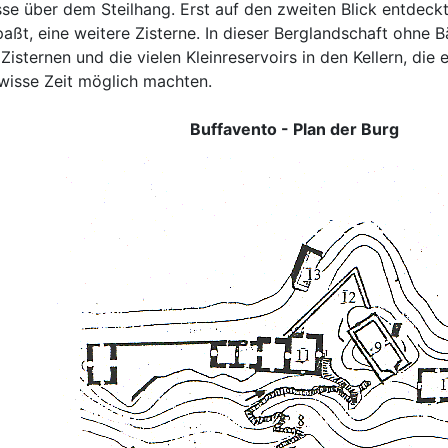
sse über dem Steilhang. Erst auf den zweiten Blick entdeckt
aßt, eine weitere Zisterne. In dieser Berglandschaft ohne 
Zisternen und die vielen Kleinreservoirs in den Kellern, di
ewisse Zeit möglich machten.
Buffavento - Plan der Burg