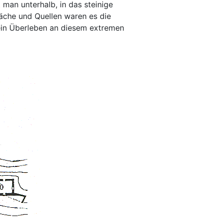
 man unterhalb, in das steinige
Bäche und Quellen waren es die
e ein Überleben an diesem extremen